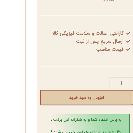
گارانتی اصالت و سلامت فیزیکی کالا
ارسال سریع پس از ثبت
قیمت مناسب
افزودن به سبد خرید
به پاس اعتماد شما و به شکرانه این برکت ،
1% از خرید شما صرف امور خیر می شود !