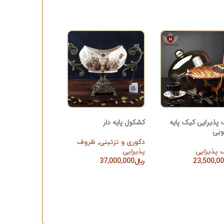
پذیرایی کیک پایه
کشکول پایه دار
وبی
دکوری و تزئینی
,
ظروف
پذیرایی
پذیرایی
23,500,0
﷼
37,000,000
ن به سبد خرید
افزودن به سبد خرید