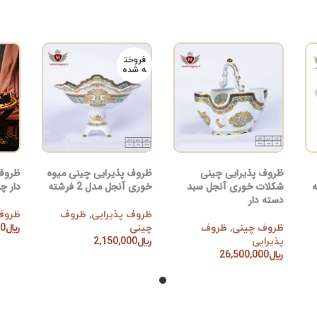
فروخت
ه شده
ظروف پذیرایی چینی
ظروف پذیرایی چینی میوه
ظروف 
ه
شکلات خوری آنجل سبد
خوری آنجل مدل 2 فرشته
دار چ
دسته دار
ظروف پذیرایی
,
ظروف
ظروف 
ظروف چینی
,
ظروف
چینی
﷼
00
افزود
پذیرایی
﷼
2,150,000
اطلاعات بیشتر
﷼
26,500,000
افزودن به سبد خرید