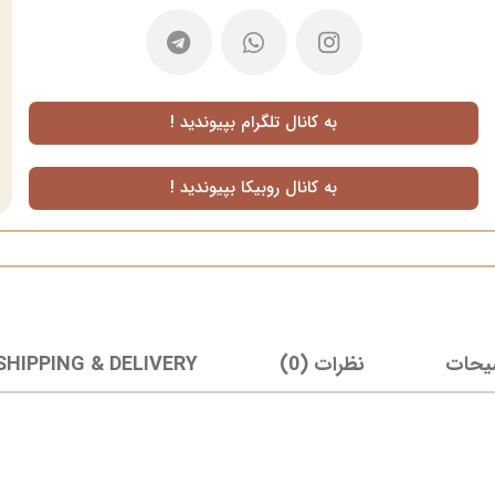
به کانال تلگرام بپیوندید !
به کانال روبیکا بپیوندید !
یحات
نظرات (0)
SHIPPING & DELIVERY