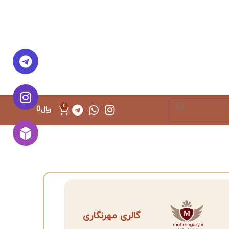
0
﷼
0
گالری مهرنگاری