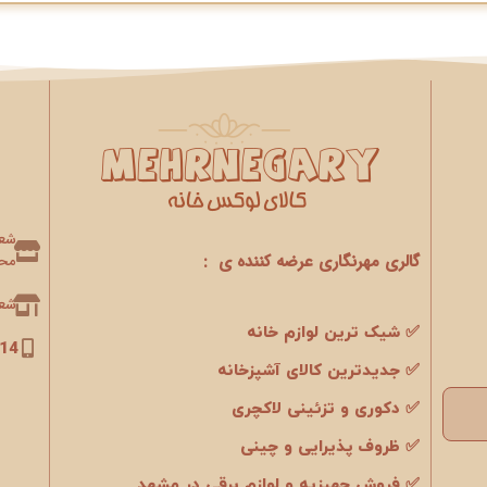
گالری مهرنگاری عرضه کننده ی :
محو
شعبه 2 : 
✅ شیک ترین لوازم خانه
14
✅ جدیدترین کالای آشپزخانه
✅ دکوری و تزئینی لاکچری
✅ ظروف پذیرایی و چینی
✅ فروش جهیزیه و لوازم برقی در مشهد