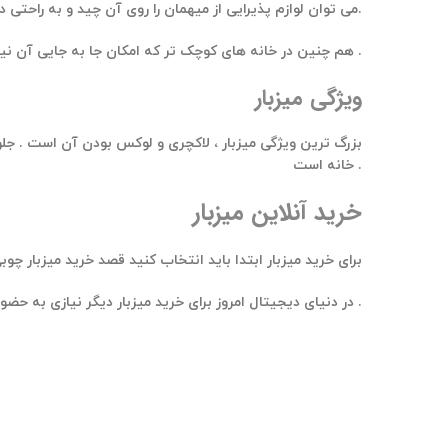
می توان لوازم پذیرایی از میهمان را روی آن چید و به راحتی در قسمت های مختلف خانه حمل کرد.
مانند کریستال ها و ظروف چینی لوکس و شیک استفاده کرد .
هم چنین در خانه های کوچک تر که امکان جا به جایی آن نیس
ویژگی میزبار
بزرگ ترین ویژگی میزبار ، لاکچری و لوکس بودن آن است . جل
خانه است .
خرید آنلاین میزبار
برای خرید میزبار ابتدا باید انتخاب کنید قصد خرید میزبار چوبی
در دنیای دیجیتال امروز برای خرید میزبار دیگر نیازی به حضور در فروشگاه نیست . به جای تردد در خیابان های شلوغ و پر ترافیک می توانید از خرید اینترنتی بهره ببرید .