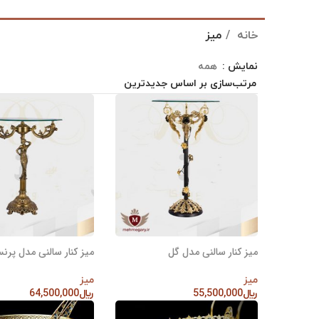
خانه
میز
نمایش
همه
میز کنار سالنی مدل گل
میز کنار سالنی مدل پر
میز
میز
﷼
55,500,000
﷼
64,500,000
افزودن به سبد خرید
افزودن به سبد خرید