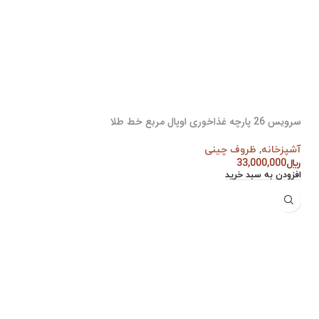
سرویس 26 پارچه غذاخوری اوپال مربع خط طلا
آشپزخانه
,
ظروف چینی
﷼
33,000,000
افزودن به سبد خرید