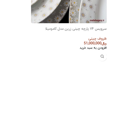
سرویس ۷۴ پارچه چینی زرین مدل کامومیلا
ظروف چینی
﷼
51,000,000
افزودن به سبد خرید