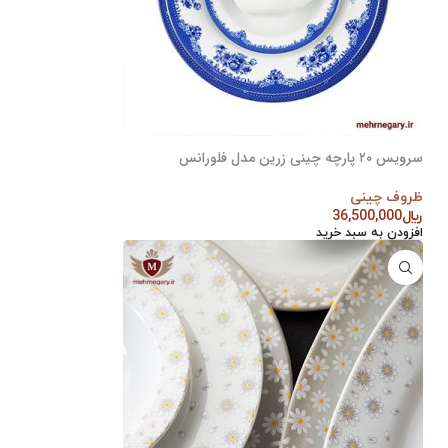
سرویس ۲۰ پارچه چینی زرین مدل فلورانس
ظروف چینی
﷼
36,500,000
افزودن به سبد خرید