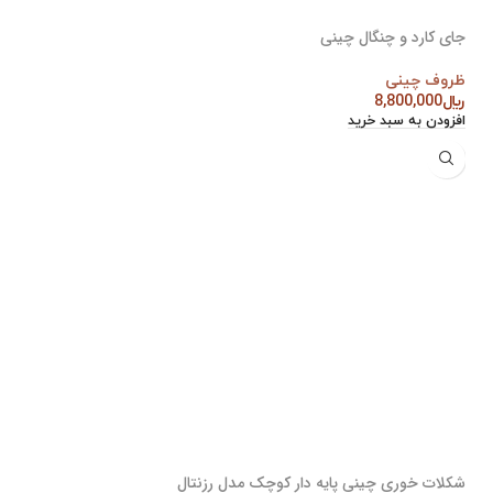
جای کارد و چنگال چینی
ظروف چینی
﷼
8,800,000
افزودن به سبد خرید
شکلات خوری چینی پایه دار کوچک مدل رزنتال