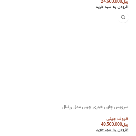
﷼
24,600,000
افزودن به سبد خرید
سرویس چایی خوری چینی مدل رزنتال
ظروف چینی
﷼
48,500,000
افزودن به سبد خرید