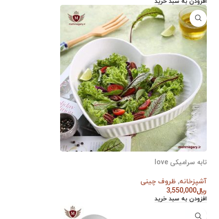
افزودن به سبد خرید
تابه سرامیکی love
آشپزخانه
,
ظروف چینی
﷼
3,550,000
افزودن به سبد خرید