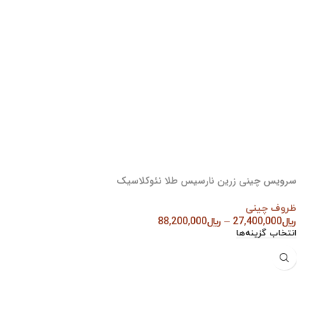
سرویس چینی زرین نارسیس طلا نئوکلاسیک
ظروف چینی
﷼
27,400,000
–
﷼
88,200,000
انتخاب گزینه‌ها