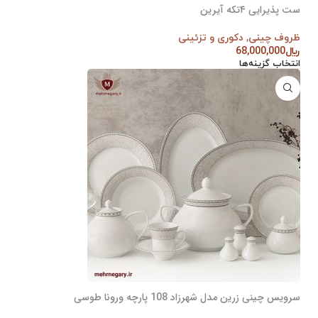
ست پذیرایی ۴تکه آیرین
ظروف چینی
,
دکوری و تزئینی
﷼
68,000,000
انتخاب گزینه‌ها
سرویس چینی زرین مدل شهرزاد 108 پارچه ورونا طوسی