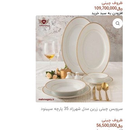
ظروف چینی
﷼
109,700,000
افزودن به سبد خرید
سرویس چینی زرین مدل شهرزاد 35 پارچه سپینود
ظروف چینی
﷼
56,500,000