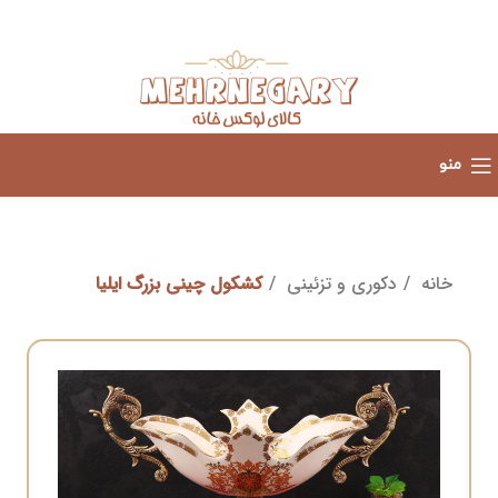
منو
خانه
دکوری و تزئینی
کشکول چینی بزرگ ایلیا