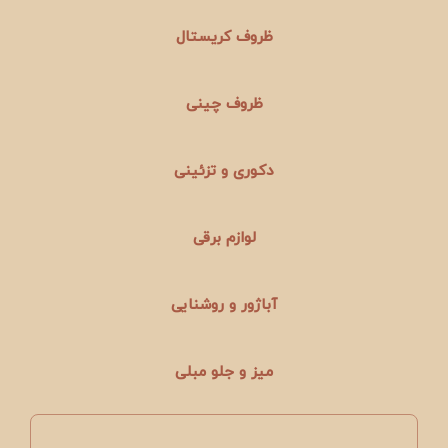
ظروف کریستال
ظروف چینی
دکوری و تزئینی
لوازم برقی
آباژور و روشنایی
میز و جلو مبلی