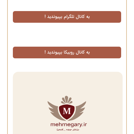
به کانال تلگرام بپیوندید !
به کانال روبیکا بپیوندید !