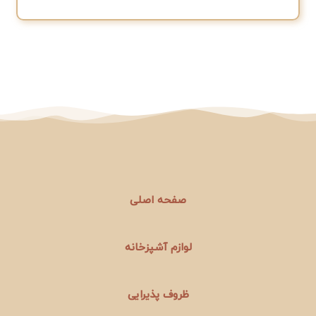
صفحه اصلی
لوازم آشپزخانه
ظروف پذیرایی