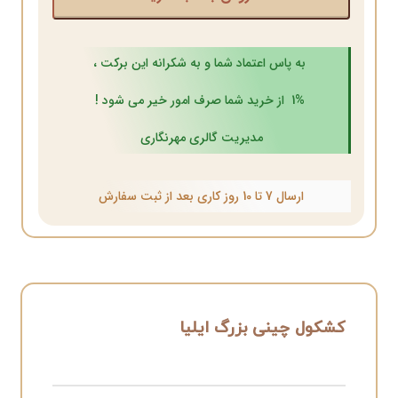
به پاس اعتماد شما و به شکرانه این برکت ،
1% از خرید شما صرف امور خیر می شود !
مدیریت گالری مهرنگاری
ارسال 7 تا 10 روز کاری بعد از ثبت سفارش
کشکول چینی بزرگ ایلیا