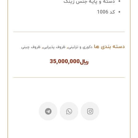
دسته و پایه جنس زینک
کد 1006
دسته بندی ها
,
,
دکوری و تزئینی
ظروف پذیرایی
ظروف چینی
﷼
35,000,000