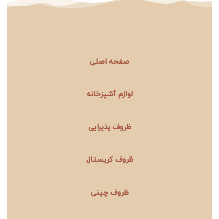
صفحه اصلی
لوازم آشپزخانه
ظروف پذیرایی
ظروف کریستال
ظروف چینی