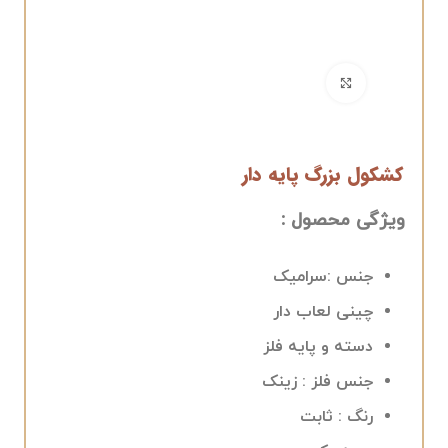
برای بزرگنمایی کلیک کنید
کشکول بزرگ پایه دار
ویژگی محصول :
جنس :سرامیک
چینی لعاب دار
دسته و پایه فلز
جنس فلز : زینک
رنگ : ثابت