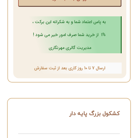
به پاس اعتماد شما و به شکرانه این برکت ،
1% از خرید شما صرف امور خیر می شود !
مدیریت گالری مهرنگاری
ارسال 7 تا 10 روز کاری بعد از ثبت سفارش
کشکول بزرگ پایه دار