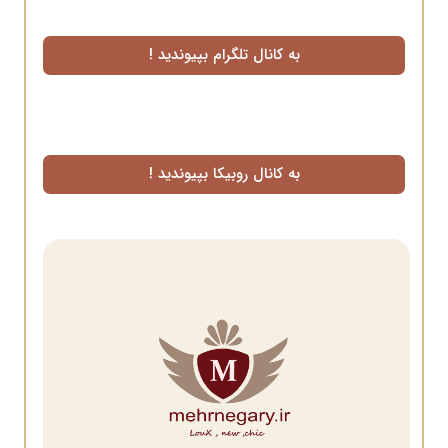
به کانال تلگرام بپیوندید !
به کانال روبیکا بپیوندید !