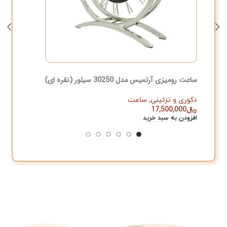
ساعت رومیزی آرتمیس مدل 30250 سیلور (نقره ای)
ساعت رومیزی 
دکوری و تزئینی
,
ساعت
دکوری و 
﷼
17,500,000
﷼
,000
افزودن به سبد خرید
افزودن به