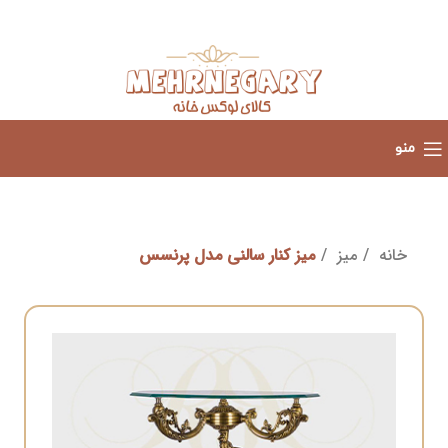
منو
خانه
میز
میز کنار سالنی مدل پرنسس