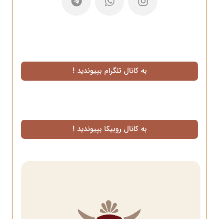
به کانال تلگرام بپیوندید !
به کانال روبیکا بپیوندید !