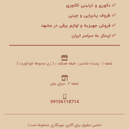
✅ دکوری و تزئینی لاکچری
✅ ظروف پذیرایی و چینی
✅ فروش جهیزیه و لوازم برقی در مشهد
✅ ارسال به سراسر ایران
شعبه 1 : پدیده شاندیز ، طبقه همکف ، ( زیر محوطه فودکورت )
شعبه 2 : سرای بلور
09156118714
تمامی حقوق برای گالری مهرنگاری محفوظ است!