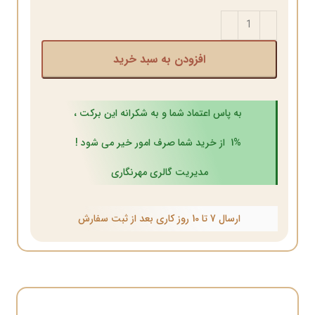
افزودن به سبد خرید
به پاس اعتماد شما و به شکرانه این برکت ،
1% از خرید شما صرف امور خیر می شود !
مدیریت گالری مهرنگاری
ارسال 7 تا 10 روز کاری بعد از ثبت سفارش