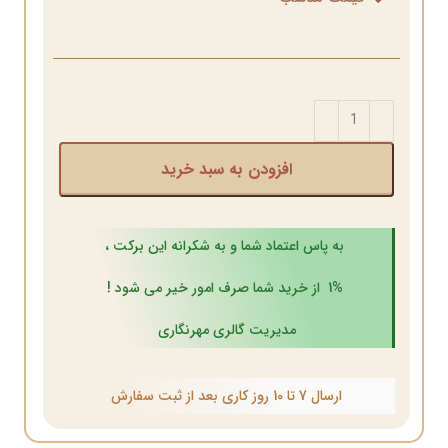
افزودن به سبد خرید
به پاس اعتماد شما و به شکرانه این برکت ،
1% از خرید شما صرف امور خیر می شود !
مدیریت گالری مهرنگاری
ارسال 7 تا 10 روز کاری بعد از ثبت سفارش