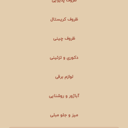
ظروف پذیرایی
ظروف کریستال
ظروف چینی
دکوری و تزئینی
لوازم برقی
آباژور و روشنایی
میز و جلو مبلی