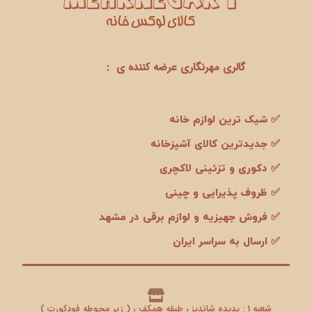
گالری مهرنگاری عرضه کننده ی :
✅ شیک ترین لوازم خانه
✅ جدیدترین کالای آشپزخانه
✅ دکوری و تزئینی لاکچری
✅ ظروف پذیرایی و چینی
✅ فروش جهیزیه و لوازم برقی در مشهد
✅ ارسال به سراسر ایران
شعبه 1 : پدیده شاندیز ، طبقه همکف ، ( زیر محوطه فودکورت )