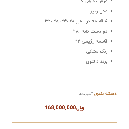
مرغ و ماهی دار
مدل ونیز
4 قابلمه در سایز ۲۰ ،۲۴، ۲۸ ،۳۲
دو دست تابه ۲۸
قابلمه رژیمی ۳۲
رنگ مشکی
برند دالتون
دسته بندی
آشپزخانه
﷼
168,000,000