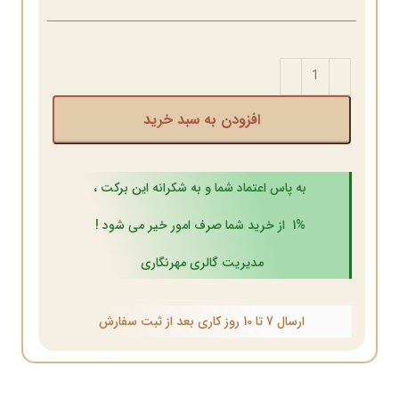
افزودن به سبد خرید
به پاس اعتماد شما و به شکرانه این برکت ،
1% از خرید شما صرف امور خیر می شود !
مدیریت گالری مهرنگاری
ارسال 7 تا 10 روز کاری بعد از ثبت سفارش