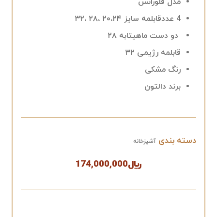
مدل فلورانس
4 عددقابلمه سایز ۲۰،۲۴ ،۲۸ ،۳۲
دو دست ماهیتابه ۲۸
قابلمه رژیمی ۳۲
رنگ مشکی
برند دالتون
دسته بندی
آشپزخانه
﷼
174,000,000