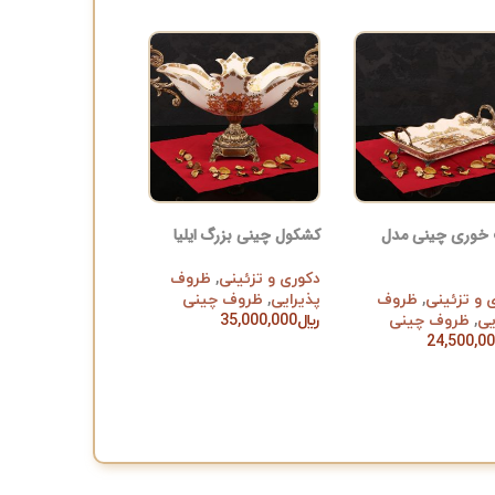
 خوری چینی مدل
کشکول چینی بزرگ ایلیا
دکوری و تزئینی
,
ظروف
 و تزئینی
,
ظروف
پذیرایی
,
ظروف چینی
یی
,
ظروف چینی
﷼
35,000,000
افزودن به سبد خرید
24,500,0
ن به سبد خرید