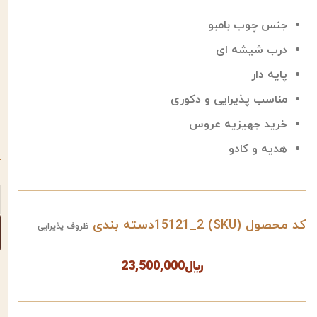
جنس چوب بامبو
درب شیشه ای
پایه دار
مناسب پذیرایی و دکوری
خرید جهیزیه عروس
هدیه و کادو
کد محصول (SKU)
15121_2
دسته بندی
ظروف پذیرایی
﷼
23,500,000