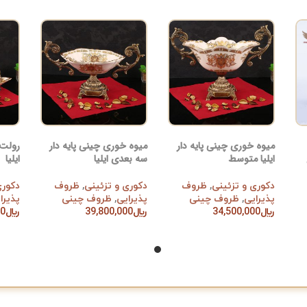
میوه خوری چینی پایه دار
میوه خوری چینی پایه دار
رولت
ایلیا متوسط
سه بعدی ایلیا
ایلیا
دکوری و تزئینی
,
ظروف
دکوری و تزئینی
,
ظروف
دکوری
پذیرایی
,
ظروف چینی
پذیرایی
,
ظروف چینی
پذیرا
﷼
34,500,000
﷼
39,800,000
﷼
00
افزودن به سبد خرید
افزودن به سبد خرید
افزود