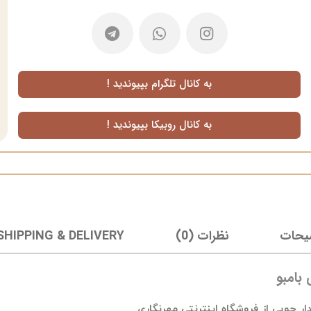
به کانال تلگرام بپیوندید !
به کانال روبیکا بپیوندید !
یحات
نظرات (0)
SHIPPING & DELIVERY
بامبو
 چوبی از فروشگاه اینترنتی مهرنگاری