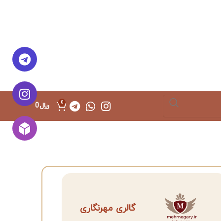
0
﷼
0
گالری مهرنگاری