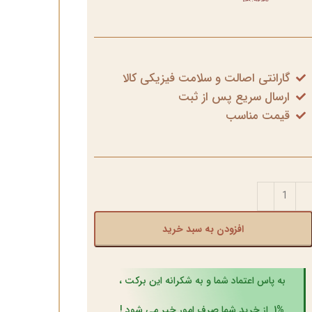
گارانتی اصالت و سلامت فیزیکی کالا
ارسال سریع پس از ثبت
قیمت مناسب
افزودن به سبد خرید
به پاس اعتماد شما و به شکرانه این برکت ،
1% از خرید شما صرف امور خیر می شود !