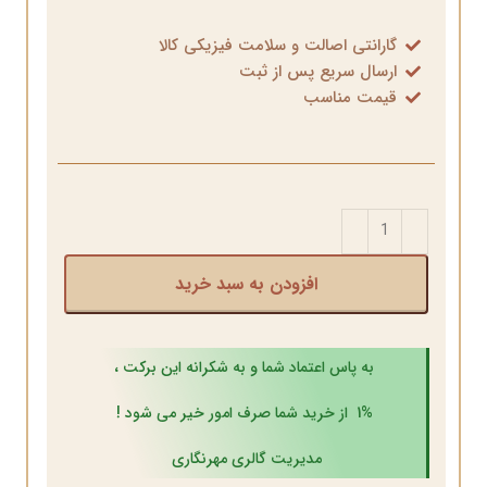
گارانتی اصالت و سلامت فیزیکی کالا
ارسال سریع پس از ثبت
قیمت مناسب
افزودن به سبد خرید
به پاس اعتماد شما و به شکرانه این برکت ،
1% از خرید شما صرف امور خیر می شود !
مدیریت گالری مهرنگاری