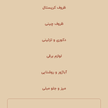
ظروف کریستال
ظروف چینی
دکوری و تزئینی
لوازم برقی
آباژور و روشنایی
میز و جلو مبلی