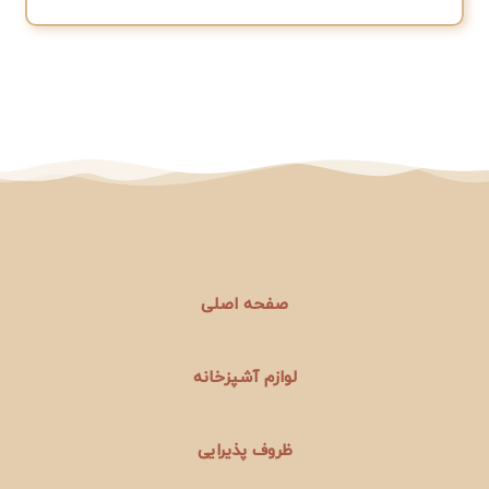
صفحه اصلی
لوازم آشپزخانه
ظروف پذیرایی