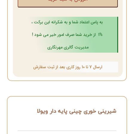
به پاس اعتماد شما و به شکرانه این برکت ،
1% از خرید شما صرف امور خیر می شود !
مدیریت گالری مهرنگاری
ارسال 7 تا 10 روز کاری بعد از ثبت سفارش
شیرینی خوری چینی پایه دار ویولا