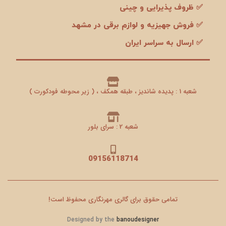
✅ ظروف پذیرایی و چینی
✅ فروش جهیزیه و لوازم برقی در مشهد
✅ ارسال به سراسر ایران
شعبه 1 : پدیده شاندیز ، طبقه همکف ، ( زیر محوطه فودکورت )
شعبه 2 : سرای بلور
09156118714
تمامی حقوق برای گالری مهرنگاری محفوظ است!
Designed by the
banoudesigner