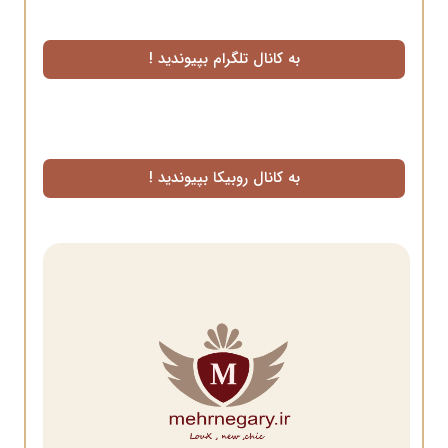
به کانال تلگرام بپیوندید !
به کانال روبیکا بپیوندید !