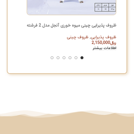
ظروف پذیرایی چینی میوه خوری آنجل مدل 2 فرشته
سرویس او
ظروف پذیرایی
,
ظروف چینی
آشپزخان
﷼
2,150,000
﷼
,000
اطلاعات بیشتر
افزودن به