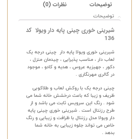
توضیحات
نظرات (0)
ELIVERY
توضیحات
شیرینی خوری چینی پایه دار ویولا کد
136
شیرینی خوری ویولا پایه دار چینی درجه یک
لعاب دار ، مناسب پذیرایی ، چیدمان منزل ،
دکور ، جهیزیه عروس ، هدیه و کادو ، موجود
در گالری مهرنگاری .
چینی درجه یک با روکش لعاب و طلاکوبی
ظریف و زیبا که باعث درخشش خانه شما می
شود . رنگ این سرویس ثابت می باشد و از
طرح رزنتال است . شیرینی خوری چینی پایه
دار ویولا مدل رزنتال با ظرافت و زیبایی و رنگ
خاص می تواند جلوه زیبایی به خانه شما
بدهد .