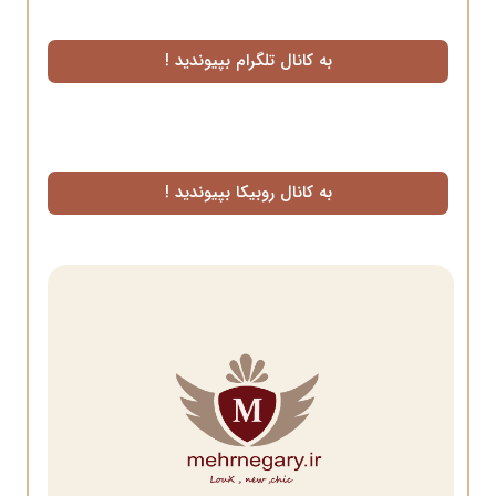
به کانال تلگرام بپیوندید !
به کانال روبیکا بپیوندید !