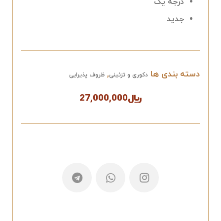
درجه یک
جدید
دسته بندی ها
,
دکوری و تزئینی
ظروف پذیرایی
﷼
27,000,000