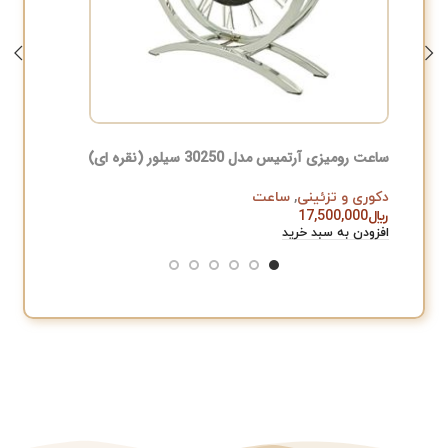
ساعت رومیزی آرتمیس مدل 30250 سیلور (نقره ای)
ساعت رومیزی 
دکوری و تزئینی
,
ساعت
دکوری و 
﷼
17,500,000
﷼
,000
افزودن به سبد خرید
افزودن به