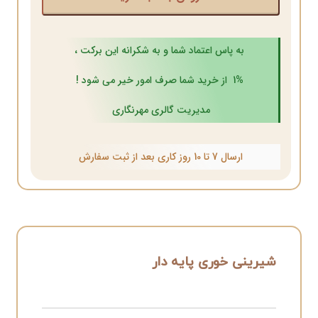
به پاس اعتماد شما و به شکرانه این برکت ،
1% از خرید شما صرف امور خیر می شود !
مدیریت گالری مهرنگاری
ارسال 7 تا 10 روز کاری بعد از ثبت سفارش
شیرینی خوری پایه دار