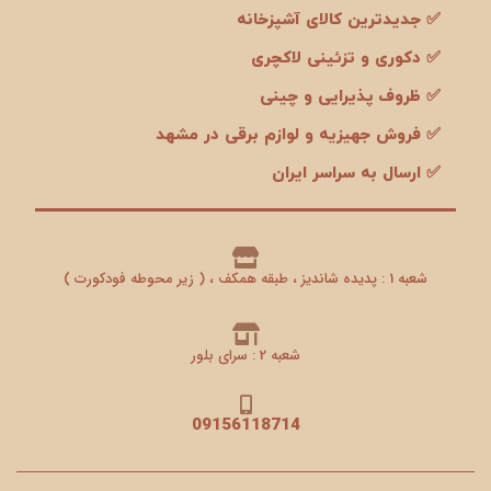
✅ جدیدترین کالای آشپزخانه
✅ دکوری و تزئینی لاکچری
✅ ظروف پذیرایی و چینی
✅ فروش جهیزیه و لوازم برقی در مشهد
✅ ارسال به سراسر ایران
شعبه 1 : پدیده شاندیز ، طبقه همکف ، ( زیر محوطه فودکورت )
شعبه 2 : سرای بلور
09156118714