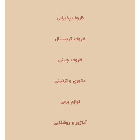
ظروف پذیرایی
ظروف کریستال
ظروف چینی
دکوری و تزئینی
لوازم برقی
آباژور و روشنایی