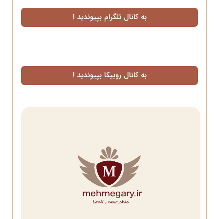
به کانال تلگرام بپیوندید !
به کانال روبیکا بپیوندید !