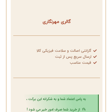
گالری مهرنگاری
گارانتی اصالت و سلامت فیزیکی کالا
ارسال سریع پس از ثبت
قیمت مناسب
به پاس اعتماد شما و به شکرانه این برکت ،
1% از خرید شما صرف امور خیر می شود !