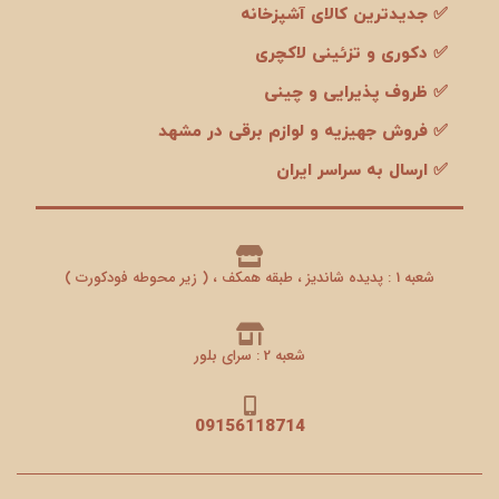
✅ جدیدترین کالای آشپزخانه
✅ دکوری و تزئینی لاکچری
✅ ظروف پذیرایی و چینی
✅ فروش جهیزیه و لوازم برقی در مشهد
✅ ارسال به سراسر ایران
شعبه 1 : پدیده شاندیز ، طبقه همکف ، ( زیر محوطه فودکورت )
شعبه 2 : سرای بلور
09156118714