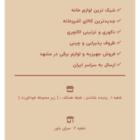
✅ شیک ترین لوازم خانه
✅ جدیدترین کالای آشپزخانه
✅ دکوری و تزئینی لاکچری
✅ ظروف پذیرایی و چینی
✅ فروش جهیزیه و لوازم برقی در مشهد
✅ ارسال به سراسر ایران
شعبه 1 : پدیده شاندیز ، طبقه همکف ، ( زیر محوطه فودکورت )
شعبه 2 : سرای بلور