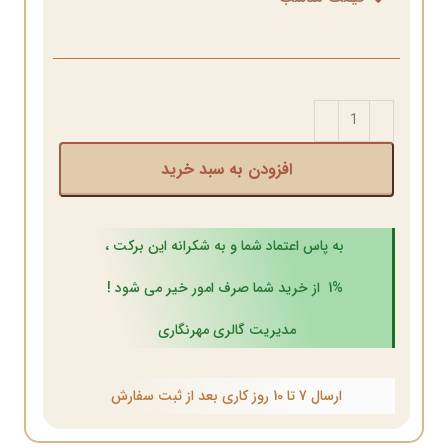
افزودن به سبد خرید
به پاس اعتماد شما و به شکرانه این برکت ،
1% از خرید شما صرف امور خیر می شود !
مدیریت گالری مهرنگاری
ارسال 7 تا 10 روز کاری بعد از ثبت سفارش