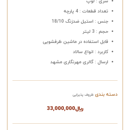
سری :
لوپ
تعداد قطعات :
4 پارچه
جنس :
استیل ضدزنگ 18/10
حجم :
3 لیتر
قابل استفاده در ماشین ظرفشویی
کاربرد : انواع سالاد
ارسال : گالری مهرنگاری مشهد
دسته بندی
ظروف پذیرایی
﷼
33,000,000