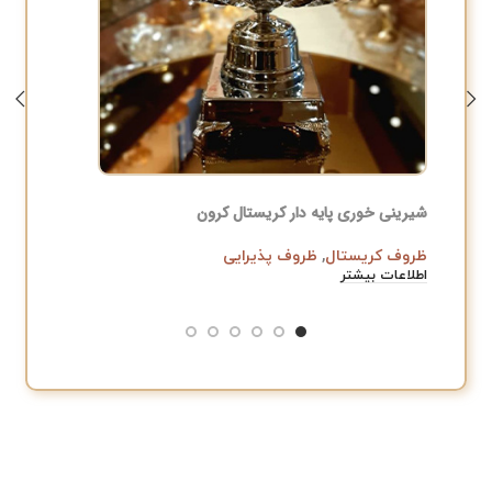
شیرینی خوری پایه دار کریستال کرون
شیرینی خور
ظروف کریستال
,
ظروف پذیرایی
ظروف پذ
اطلاعات بیشتر
﷼
,000
افزودن به