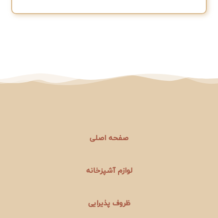
صفحه اصلی
لوازم آشپزخانه
ظروف پذیرایی