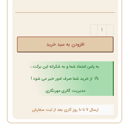
افزودن به سبد خرید
به پاس اعتماد شما و به شکرانه این برکت ،
1% از خرید شما صرف امور خیر می شود !
مدیریت گالری مهرنگاری
ارسال 7 تا 10 روز کاری بعد از ثبت سفارش