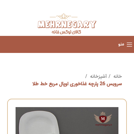
منو
خانه
آشپزخانه
سرویس 26 پارچه غذاخوری اوپال مربع خط طلا