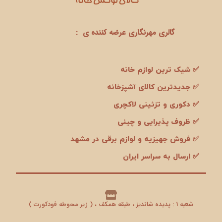
گالری مهرنگاری عرضه کننده ی :
✅ شیک ترین لوازم خانه
✅ جدیدترین کالای آشپزخانه
✅ دکوری و تزئینی لاکچری
✅ ظروف پذیرایی و چینی
✅ فروش جهیزیه و لوازم برقی در مشهد
✅ ارسال به سراسر ایران
شعبه 1 : پدیده شاندیز ، طبقه همکف ، ( زیر محوطه فودکورت )