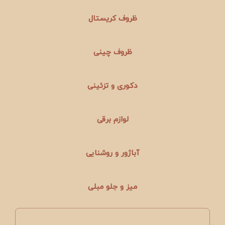
ظروف کریستال
ظروف چینی
دکوری و تزئینی
لوازم برقی
آباژور و روشنایی
میز و جلو مبلی