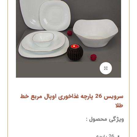
برای بزرگنمایی کلیک کنید
سرویس 26 پارچه غذاخوری اوپال مربع خط
طلا
ویژگی محصول :
26 پارچه