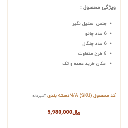
ویژگی محصول :
جنس استیل نگیر
6 عدد چاقو
6 عدد چنگال
8 طرح متفاوت
امکان خرید عمده و تک
کد محصول (SKU)
N/A
دسته بندی
آشپزخانه
﷼
5,980,000