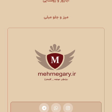
آباژور و روشنایی
میز و جلو مبلی