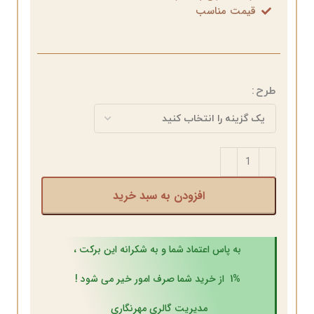
قیمت مناسب
طرح
افزودن به سبد خرید
به پاس اعتماد شما و به شکرانه این برکت ،
1% از خرید شما صرف امور خیر می شود !
مدیریت گالری مهرنگاری