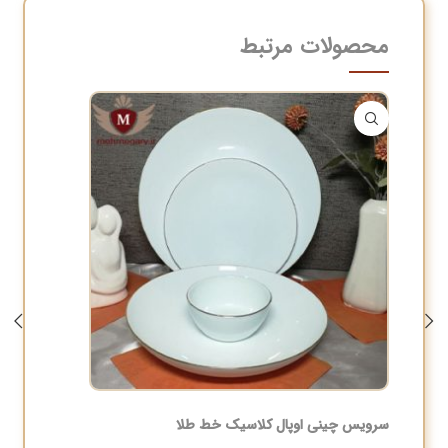
محصولات مرتبط
سرویس چینی اوپال کلاسیک خط طلا
قابلمه ۱۲ پارچه دالتون مشکی فلورانس