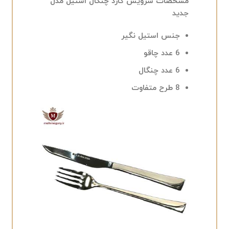
مشخصات سرویس کارد چنگال استیل مدل
جدید
جنس استیل نگیر
6 عدد چاقو
6 عدد چنگال
8 طرح متفاوت