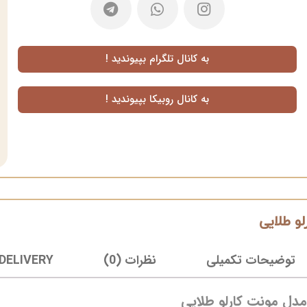
به کانال تلگرام بپیوندید !
به کانال روبیکا بپیوندید !
و طلایی
توضیحات تکمیلی
نظرات (0)
 DELIVERY
دل مونت کارلو طلایی