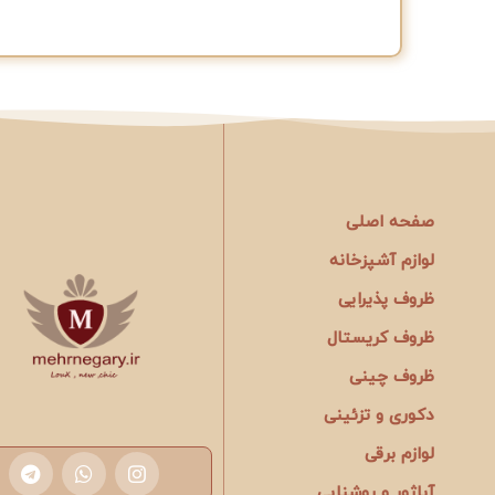
صفحه اصلی
لوازم آشپزخانه
ظروف پذیرایی
ظروف کریستال
ظروف چینی
دکوری و تزئینی
لوازم برقی
آباژور و روشنایی