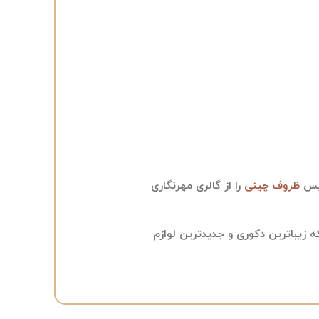
ویس
ظروف چینی
را از گالری مهرنگاری
 زیباترین دکوری و جدیدترین لوازم