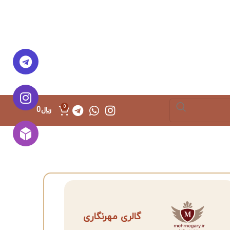
0
﷼
0
گالری مهرنگاری