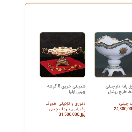
 پایه دار چینی
شیرینی خوری 8 گوشه
 طرح رزنتال
چینی ایلیا
 چینی
دکوری و تزئینی
,
ظروف
24,800,0
پذیرایی
,
ظروف چینی
ن به سبد خرید
﷼
31,500,000
افزودن به سبد خرید