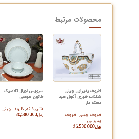
محصولات مرتبط
ظروف پذیرایی چینی
سرویس اوپال کلاسیک
شکلات خوری آنجل سبد
خاتون طوسی
دسته دار
آشپزخانه
,
ظروف چینی
ظروف چینی
,
ظروف
﷼
30,500,000
افزودن به سبد خرید
پذیرایی
﷼
26,500,000
افزودن به سبد خرید