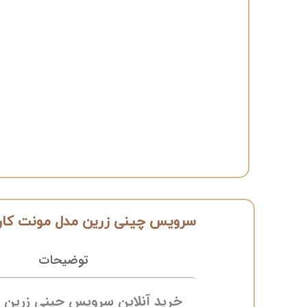
سرویس چینی زرین مدل مونت کارل
توضیحات
خرید آنلاین سرویس چینی زرین م