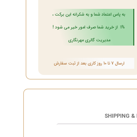
به پاس اعتماد شما و به شکرانه این برکت ،
1% از خرید شما صرف امور خیر می شود !
مدیریت گالری مهرنگاری
ارسال 7 تا 10 روز کاری بعد از ثبت سفارش
SHIPPING &