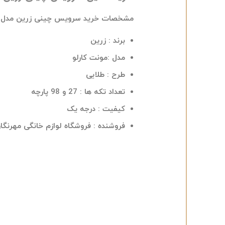
مشخصات خرید سرویس چینی زرین مدل مونت 
برند : زرین
مدل :مونت کارلو
طرح : طلایی
تعداد تکه ها : 27 و 98 پارچه
کیفیت : درجه یک
فروشنده : فروشگاه لوازم خانگی مهرنگا