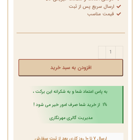
ارسال سریع پس از ثبت
قیمت مناسب
افزودن به سبد خرید
به پاس اعتماد شما و به شکرانه این برکت ،
1% از خرید شما صرف امور خیر می شود !
مدیریت گالری مهرنگاری
ارسال 7 تا 10 روز کاری بعد از ثبت سفارش