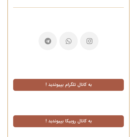
به کانال تلگرام بپیوندید !
به کانال روبیکا بپیوندید !