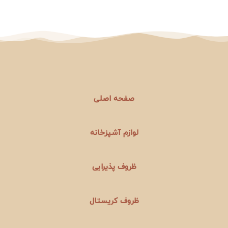
صفحه اصلی
لوازم آشپزخانه
ظروف پذیرایی
ظروف کریستال