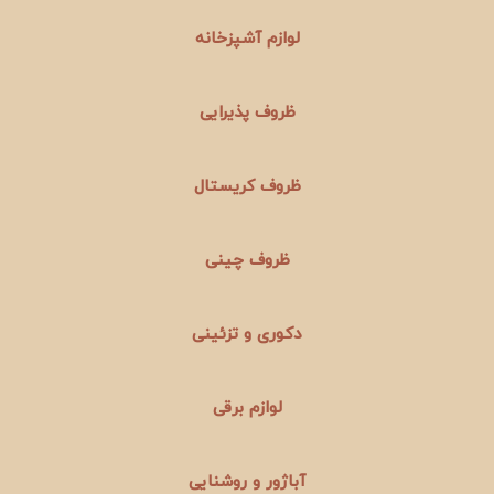
لوازم آشپزخانه
ظروف پذیرایی
ظروف کریستال
ظروف چینی
دکوری و تزئینی
لوازم برقی
آباژور و روشنایی