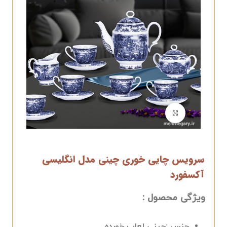
برای بزرگنمایی کلیک کنید
سرویس چایی خوری چینی مدل انگلیسی
آکسفورد
ویژگی محصول :
جنس :چینی لعاب خورده