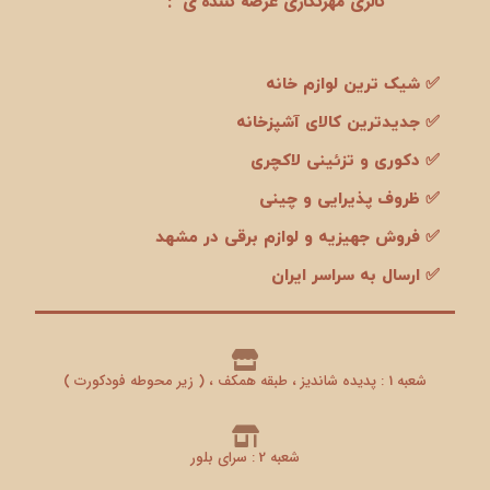
گالری مهرنگاری عرضه کننده ی :
✅ شیک ترین لوازم خانه
✅ جدیدترین کالای آشپزخانه
✅ دکوری و تزئینی لاکچری
✅ ظروف پذیرایی و چینی
✅ فروش جهیزیه و لوازم برقی در مشهد
✅ ارسال به سراسر ایران
شعبه 1 : پدیده شاندیز ، طبقه همکف ، ( زیر محوطه فودکورت )
شعبه 2 : سرای بلور