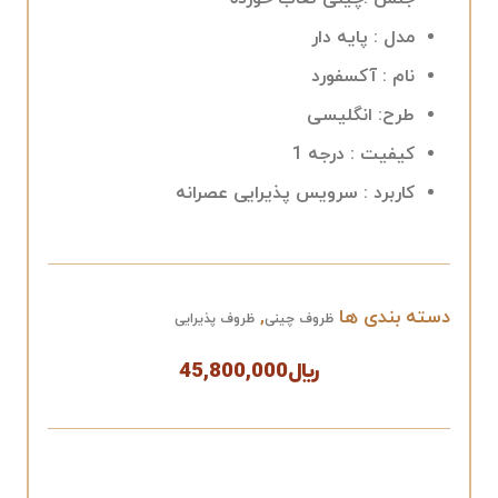
مدل : پایه دار
نام : آکسفورد
طرح: انگلیسی
کیفیت : درجه 1
کاربرد : سرویس پذیرایی عصرانه
دسته بندی ها
,
ظروف چینی
ظروف پذیرایی
﷼
45,800,000