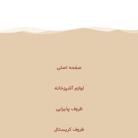
صفحه اصلی
لوازم آشپزخانه
ظروف پذیرایی
ظروف کریستال