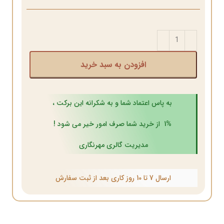
افزودن به سبد خرید
به پاس اعتماد شما و به شکرانه این برکت ،
1% از خرید شما صرف امور خیر می شود !
مدیریت گالری مهرنگاری
ارسال 7 تا 10 روز کاری بعد از ثبت سفارش