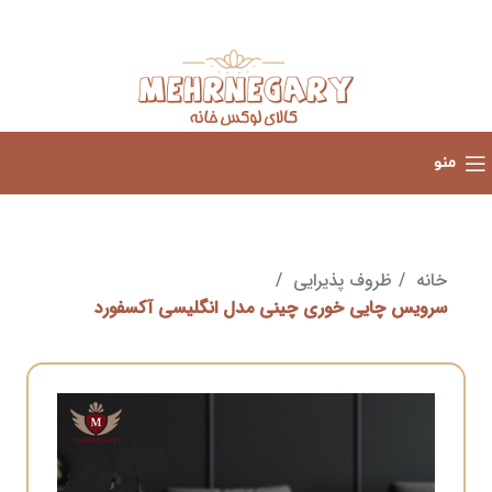
منو
خانه
ظروف پذیرایی
سرویس چایی خوری چینی مدل انگلیسی آکسفورد