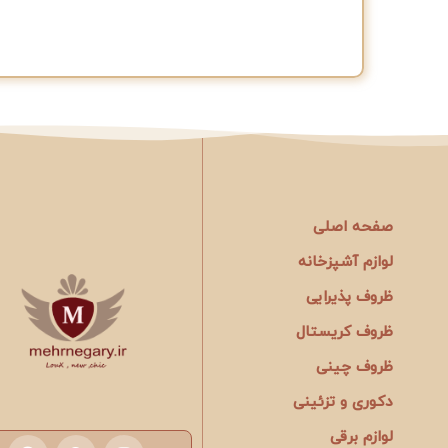
افزودن به سبد خرید
صفحه اصلی
لوازم آشپزخانه
ظروف پذیرایی
ظروف کریستال
ظروف چینی
دکوری و تزئینی
لوازم برقی