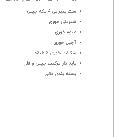
ست پذیرایی 4 تکه چینی
شیرینی خوری
میوه خوری
آجیل خوری
شکلات خوری 2 طبقه
پایه دار ترکیب چینی و فلز
بسته بندی عالی