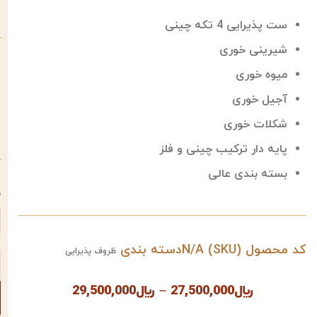
ست پذیرایی 4 تکه چینی
شیرینی خوری
میوه خوری
آجیل خوری
شکلات خوری
پایه دار ترکیب چینی و فلز
بسته بندی عالی
م
کد محصول (SKU)
N/A
دسته بندی
ظروف پذیرایی
﷼
27,500,000
–
﷼
29,500,000