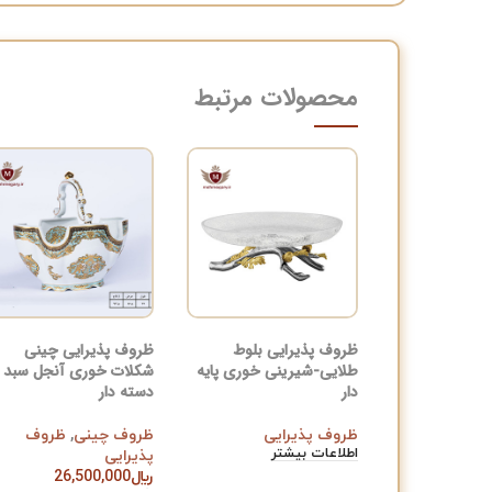
محصولات مرتبط
ظروف پذیرایی بلوط
ظروف پذیرایی چینی
طلایی-شیرینی خوری پایه
شکلات خوری آنجل سبد
دار
دسته دار
ظروف پذیرایی
ظروف چینی
,
ظروف
اطلاعات بیشتر
پذیرایی
﷼
26,500,000