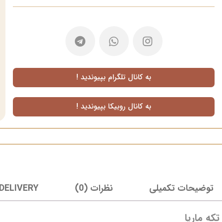
به کانال تلگرام بپیوندید !
به کانال روبیکا بپیوندید !
توضیحات تکمیلی
نظرات (0)
 DELIVERY