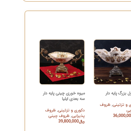
 بزرگ پایه دار
میوه خوری چینی پایه دار
سه بعدی ایلیا
 و تزئینی
,
ظروف
یی
دکوری و تزئینی
,
ظروف
36,000,0
پذیرایی
,
ظروف چینی
ن به سبد خرید
﷼
39,800,000
افزودن به سبد خرید