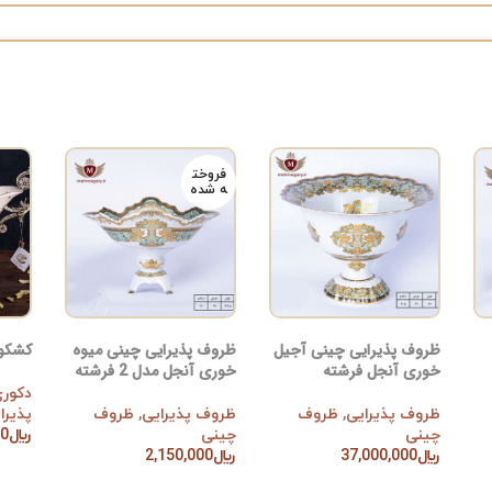
فروخت
ه شده
ظروف پذیرایی چینی آجیل
ظروف پذیرایی چینی میوه
کشکول
خوری آنجل فرشته
خوری آنجل مدل 2 فرشته
دکوری
ظروف پذیرایی
,
ظروف
ظروف پذیرایی
,
ظروف
پذیرا
چینی
چینی
﷼
00
افزود
﷼
37,000,000
﷼
2,150,000
افزودن به سبد خرید
اطلاعات بیشتر