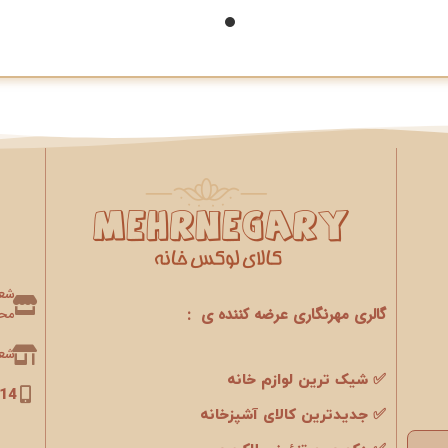
گالری مهرنگاری عرضه کننده ی :
محو
شعبه 2 : 
✅ شیک ترین لوازم خانه
14
✅ جدیدترین کالای آشپزخانه