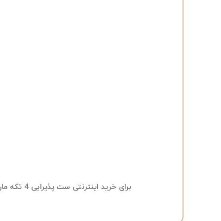
برای خرید اینترنتی ست پذیرایی 4 تکه ماریا و سایر لوازم پذیرایی خانه از سایر محصولات گالری مهرنگاری دیدن کنید.