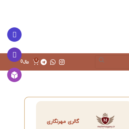
0
﷼
0
گالری مهرنگاری