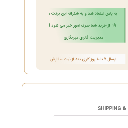
به پاس اعتماد شما و به شکرانه این برکت ،
1% از خرید شما صرف امور خیر می شود !
مدیریت گالری مهرنگاری
ارسال 7 تا 10 روز کاری بعد از ثبت سفارش
SHIPPING &