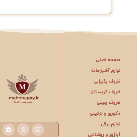
صفحه اصلی
لوازم آشپزخانه
ظروف پذیرایی
ظروف کریستال
ظروف چینی
دکوری و تزئینی
لوازم برقی
آباژور و روشنایی