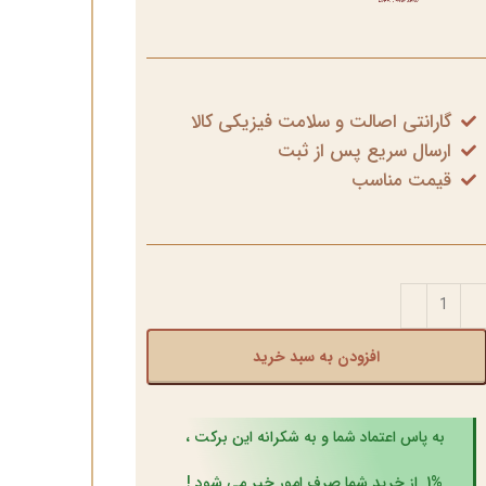
گارانتی اصالت و سلامت فیزیکی کالا
ارسال سریع پس از ثبت
قیمت مناسب
افزودن به سبد خرید
به پاس اعتماد شما و به شکرانه این برکت ،
1% از خرید شما صرف امور خیر می شود !