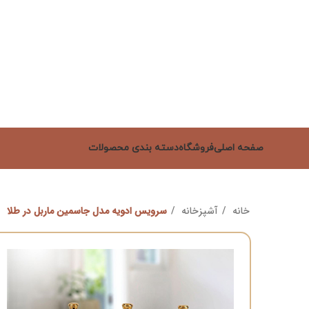
صفحه اصلی
فروشگاه
دسته بندی محصولات
خانه
آشپزخانه
سرویس ادویه مدل جاسمین ماربل در طلا