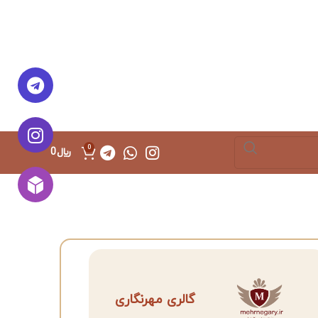
0
﷼
0
گالری مهرنگاری