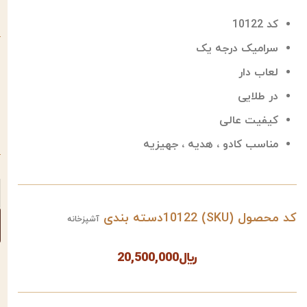
کد 10122
سرامیک درجه یک
لعاب دار
در طلایی
کیفیت عالی
مناسب کادو ، هدیه ، جهیزیه
کد محصول (SKU)
10122
دسته بندی
آشپزخانه
﷼
20,500,000