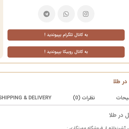
به کانال تلگرام بپیوندید !
به کانال روبیکا بپیوندید !
ر طلا
یحات
نظرات (0)
SHIPPING & DELIVERY
 در طلا
شپزخانه از فروشگاه مهرنگاری :