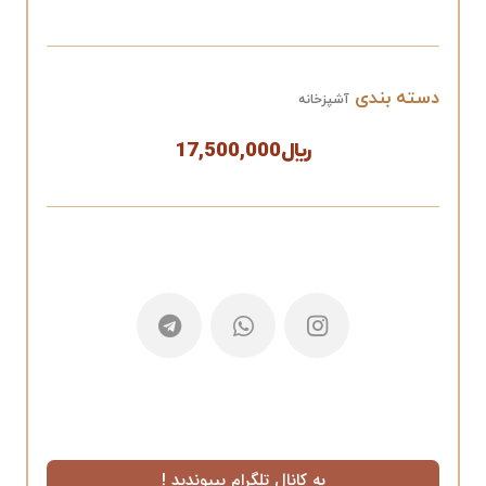
دسته بندی
آشپزخانه
﷼
17,500,000
به کانال تلگرام بپیوندید !