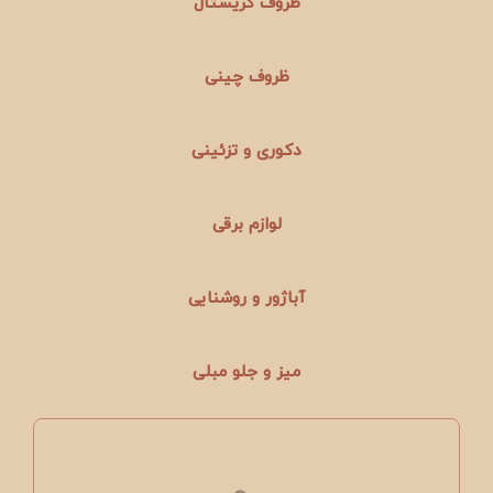
ظروف کریستال
ظروف چینی
دکوری و تزئینی
لوازم برقی
آباژور و روشنایی
میز و جلو مبلی