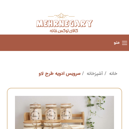
منو
خانه
آشپزخانه
سرویس ادویه طرح لاو