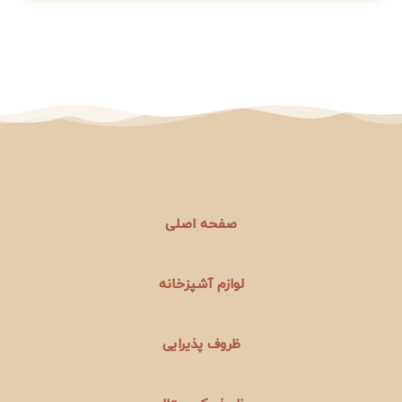
صفحه اصلی
لوازم آشپزخانه
ظروف پذیرایی