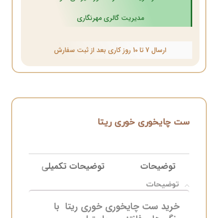
مدیریت گالری مهرنگاری
ارسال 7 تا 10 روز کاری بعد از ثبت سفارش
ست چایخوری خوری ریتا
توضیحات
توضیحات تکمیلی
نظ
توضیحات
خرید ست چایخوری خوری ریتا با