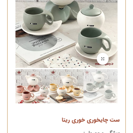
برای بزرگنمایی کلیک کنید
ست چایخوری خوری ریتا