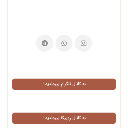
به کانال تلگرام بپیوندید !
به کانال روبیکا بپیوندید !