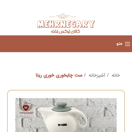
منو
خانه
آشپزخانه
ست چایخوری خوری ریتا