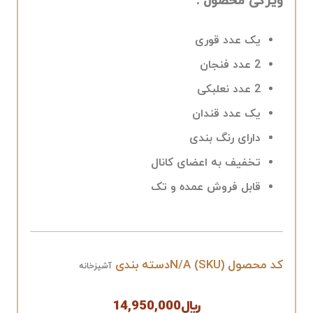
ویژگی محصول :
یک عدد قوری
2 عدد فنجان
2 عدد نعلبکی
یک عدد قندان
دارای رنگ بندی
تخفیف به اعضای کانال
قابل فروش عمده و تک
کد محصول (SKU)
N/A
دسته بندی
آشپزخانه
﷼
14,950,000