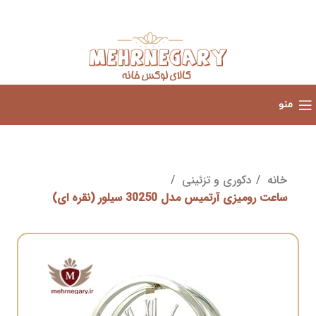
منو
خانه
دکوری و تزئینی
ساعت رومیزی آرتمیس مدل 30250 سیلور (نقره ای)