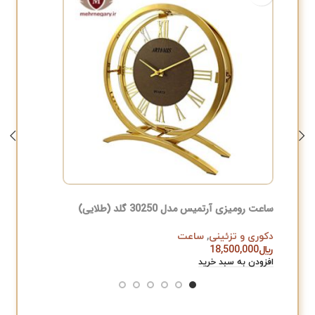
ساعت رومیزی آرتمیس مدل 30250 گلد (طلایی)
شمعدان 
دکوری و تزئینی
,
ساعت
آباژور
,
دک
﷼
18,500,000
﷼
,000
افزودن به سبد خرید
افزودن به