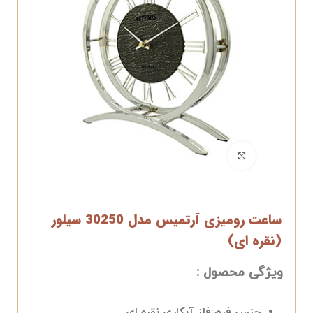
برای بزرگنمایی کلیک کنید
ساعت رومیزی آرتمیس مدل 30250 سیلور
(نقره ای)
ویژگی محصول :
جنس فرم:
فلز آبکاری نقره ای