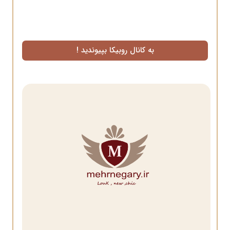
به کانال روبیکا بپیوندید !