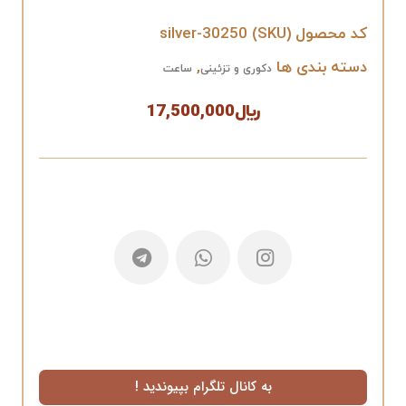
کد محصول (SKU)
silver-30250
دسته بندی ها
,
دکوری و تزئینی
ساعت
﷼
17,500,000
به کانال تلگرام بپیوندید !