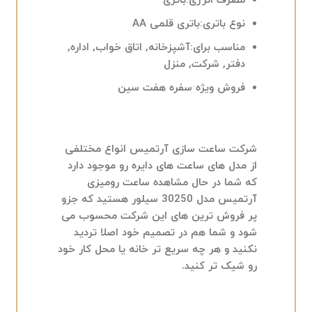
مصرف انرژی:
باتری
نوع باتری:
باتری قلمی AA
مناسب برای:
آشپزخانه, اتاق خواب, اداره,
دفتر, شرکت, منزل
فروش ویژه سفره هفت سین
شرکت ساعت سازی آرتمیس انواع مختلفی
از مدل های ساعت های دایره رو موجود دارد
که شما در حال مشاهده ساعت رومیزی
آرتمیس مدل 30250 سیلور هستید که جزو
پر فروش ترین های این شرکت محسوب می
شود و شما هم در تصمیم خود اصلا تردید
نکنید و هر چه سریع تر خانه یا محل کار خود
رو شیک تر کنید.