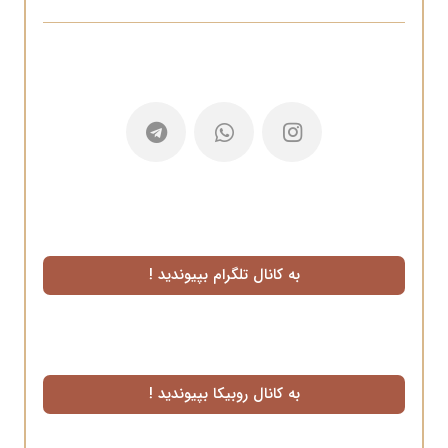
به کانال تلگرام بپیوندید !
به کانال روبیکا بپیوندید !