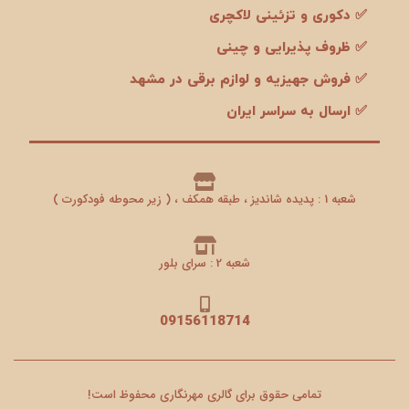
✅ دکوری و تزئینی لاکچری
✅ ظروف پذیرایی و چینی
✅ فروش جهیزیه و لوازم برقی در مشهد
✅ ارسال به سراسر ایران
شعبه 1 : پدیده شاندیز ، طبقه همکف ، ( زیر محوطه فودکورت )
شعبه 2 : سرای بلور
09156118714
تمامی حقوق برای گالری مهرنگاری محفوظ است!