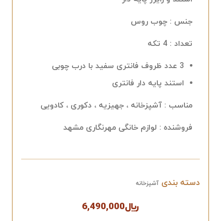
جنس
: چوب روس
تعداد
: 4 تکه
3 عدد ظروف فانتری سفید با درب چوبی
استند پایه دار فانتری
مناسب
: آشپزخانه ، جهیزیه ، دکوری ، کادویی
فروشنده
: لوازم خانگی مهرنگاری مشهد
دسته بندی
آشپزخانه
﷼
6,490,000