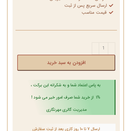
ارسال سریع پس از ثبت
قیمت مناسب
افزودن به سبد خرید
به پاس اعتماد شما و به شکرانه این برکت ،
1% از خرید شما صرف امور خیر می شود !
مدیریت گالری مهرنگاری
ارسال 7 تا 10 روز کاری بعد از ثبت سفارش