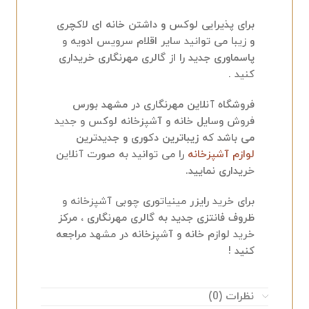
برای پذیرایی لوکس و داشتن خانه ای لاکچری
و زیبا می توانید سایر اقلام سرویس ادویه و
پاسماوری جدید را از گالری مهرنگاری خریداری
کنید .
فروشگاه آنلاین مهرنگاری در مشهد بورس
فروش وسایل خانه و آشپزخانه لوکس و جدید
می باشد که زیباترین دکوری و جدیدترین
لوازم آشپزخانه
را می توانید به صورت آنلاین
خریداری نمایید.
برای خرید رایزر مینیاتوری چوبی آشپزخانه و
ظروف فانتزی جدید به گالری مهرنگاری ، مرکز
خرید لوازم خانه و آشپزخانه در مشهد مراجعه
کنید !
نظرات (0)