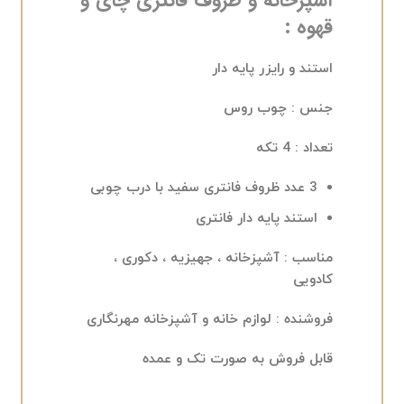
آشپزخانه و ظروف فانتزی چای و
قهوه :
استند و رایزر پایه دار
جنس
: چوب روس
تعداد
: 4 تکه
3 عدد ظروف فانتری سفید با درب چوبی
استند پایه دار فانتری
مناسب
: آشپزخانه ، جهیزیه ، دکوری ،
کادویی
فروشنده
: لوازم خانه و آشپزخانه مهرنگاری
قابل فروش به صورت تک و عمده