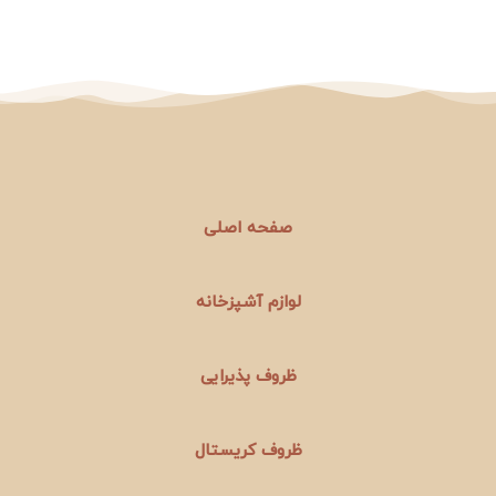
صفحه اصلی
لوازم آشپزخانه
ظروف پذیرایی
ظروف کریستال