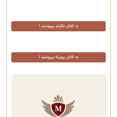
به کانال تلگرام بپیوندید !
به کانال روبیکا بپیوندید !