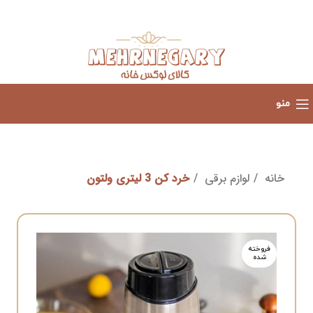
منو
خانه
لوازم برقی
خرد کن 3 لیتری ولتون
فروخته
شده