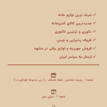
✅ شیک ترین لوازم خانه
✅ جدیدترین کالای آشپزخانه
✅ دکوری و تزئینی لاکچری
✅ ظروف پذیرایی و چینی
✅ فروش جهیزیه و لوازم برقی در مشهد
✅ ارسال به سراسر ایران
شعبه 1 : پدیده شاندیز ، طبقه همکف ، ( زیر محوطه فودکورت )
شعبه 2 : سرای بلور