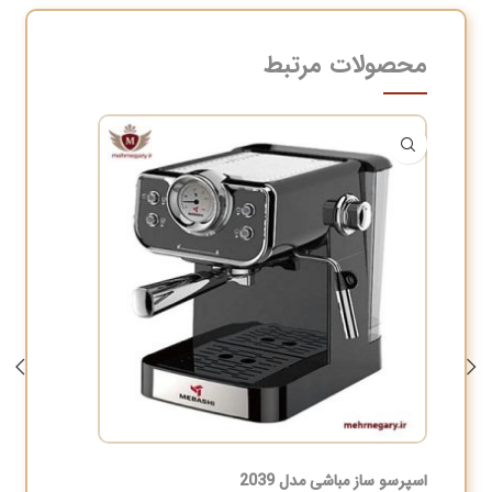
محصولات مرتبط
-3%
اسپرسو ساز مباشی مدل 2039
غذاساز سوئ