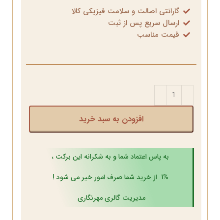
گارانتی اصالت و سلامت فیزیکی کالا
ارسال سریع پس از ثبت
قیمت مناسب
افزودن به سبد خرید
به پاس اعتماد شما و به شکرانه این برکت ،
1% از خرید شما صرف امور خیر می شود !
مدیریت گالری مهرنگاری