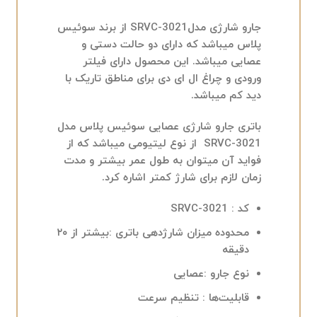
جارو شارژی مدلSRVC-3021 از برند سوئیس
پلاس میباشد که دارای دو حالت دستی و
عصایی میباشد. این محصول دارای فیلتر
ورودی و چراغ ال ای دی برای مناطق تاریک با
دید کم میباشد.
باتری جارو شارژی عصایی سوئیس پلاس مدل
SRVC-3021 از نوع لیتیومی میباشد که از
فواید آن میتوان به طول عمر بیشتر و مدت
زمان لازم برای شارژ کمتر اشاره کرد.
کد : SRVC-3021
محدوده میزان شارژدهی باتری :بیشتر از ۲۰
دقیقه
نوع جارو :عصایی
قابلیت‌ها : تنظیم سرعت