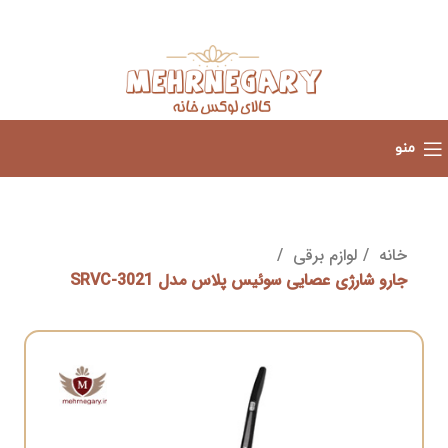
منو
خانه
لوازم برقی
جارو شارژی عصایی سوئیس پلاس مدل SRVC-3021