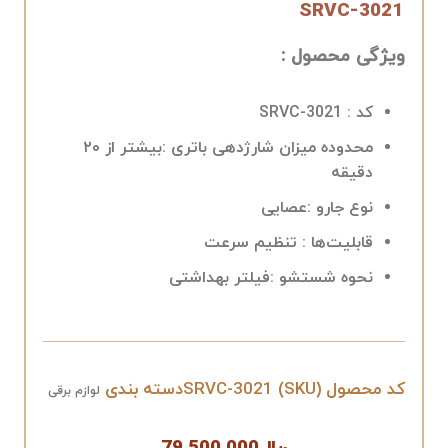
SRVC-3021
ویژگی محصول :
کد : SRVC-3021
محدوده میزان شارژدهی باتری :بیشتر از ۲۰
دقیقه
نوع جارو :عصایی
قابلیت‌ها : تنظیم سرعت
نحوه شستشو :فیلتر بهداشتی
کد محصول (SKU)
SRVC-3021
دسته بندی
لوازم برقی