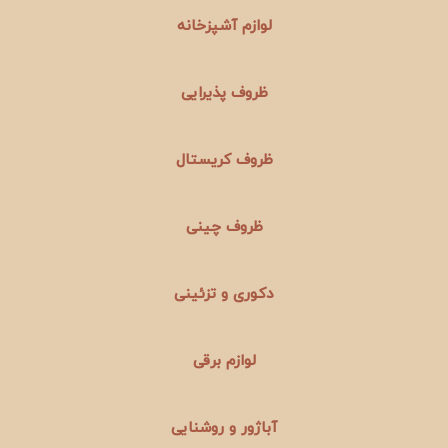
لوازم آشپزخانه
ظروف پذیرایی
ظروف کریستال
ظروف چینی
دکوری و تزئینی
لوازم برقی
آباژور و روشنایی