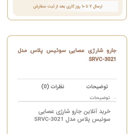
ارسال 7 تا 10 روز کاری بعد از ثبت سفارش
جارو شارژی عصایی سوئیس پلاس مدل
SRVC-3021
توضیحات
نظرات (0)
ELIVERY
توضیحات
خرید آنلاین جارو شارژی عصایی
سوئیس پلاس مدل SRVC-3021