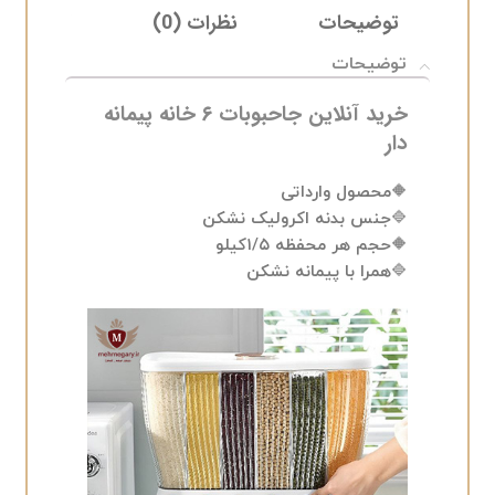
توضیحات
نظرات (0)
ELIVERY
توضیحات
خرید آنلاین جاحبوبات ۶ خانه پیمانه
دار
🔶محصول وارداتی
🔷جنس بدنه اکرولیک نشکن
🔶حجم هر محفظه ۱/۵کیلو
🔷همرا با پیمانه نشکن