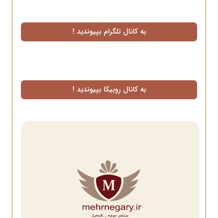
به کانال تلگرام بپیوندید !
به کانال روبیکا بپیوندید !