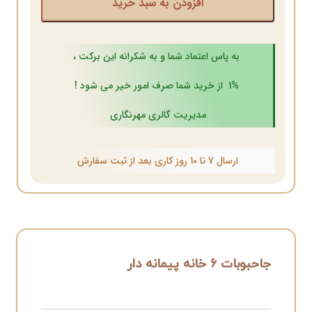
افزودن به سبد خرید
به پاس اعتماد شما و به شکرانه این برکت ،
1% از خرید شما صرف امور خیر می شود !
مدیریت گالری مهرنگاری
ارسال 7 تا 10 روز کاری بعد از ثبت سفارش
جاحبوبات ۶ خانه پیمانه دار