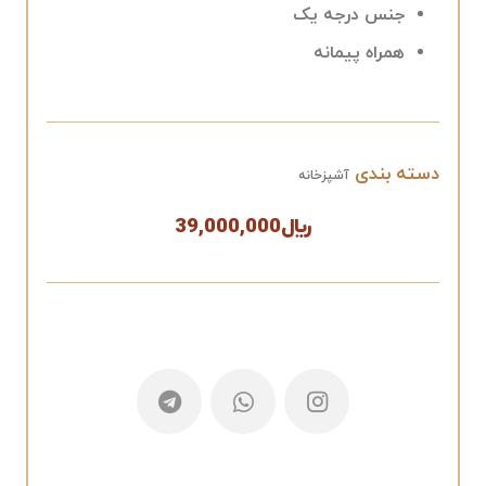
جنس درجه یک
همراه پیمانه
دسته بندی
آشپزخانه
﷼
39,000,000