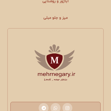
آباژور و روشنایی
میز و جلو مبلی