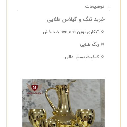
توضیحات
خرید تنگ و گیلاس طلایی
💢 آبکاری نوین pvd arc ضد خش
💢 رنگ طلایی
💢 کیفیت بسیار عالی