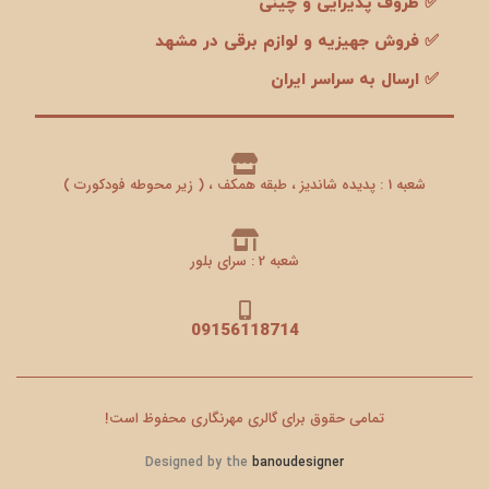
✅ ظروف پذیرایی و چینی
✅ فروش جهیزیه و لوازم برقی در مشهد
✅ ارسال به سراسر ایران
شعبه 1 : پدیده شاندیز ، طبقه همکف ، ( زیر محوطه فودکورت )
شعبه 2 : سرای بلور
09156118714
تمامی حقوق برای گالری مهرنگاری محفوظ است!
Designed by the
banoudesigner