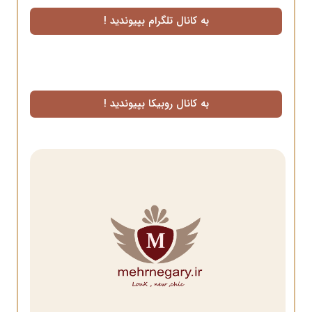
به کانال تلگرام بپیوندید !
به کانال روبیکا بپیوندید !