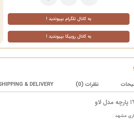
به کانال تلگرام بپیوندید !
به کانال روبیکا بپیوندید !
یحات
نظرات (0)
SHIPPING & DELIVERY
ری مشهد :