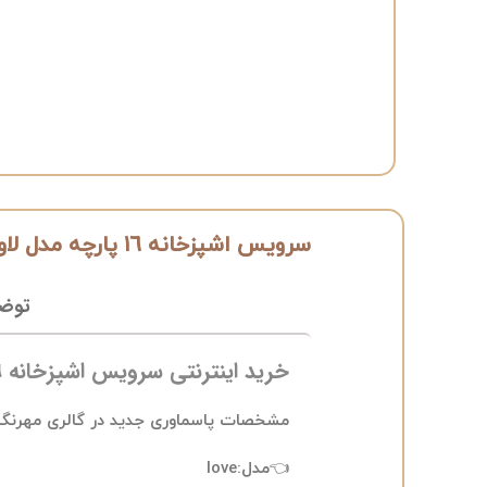
سرویس اشپزخانه ١٦ پارچه مدل لاو
توض
خرید اینترنتی سرویس اشپزخانه ١٦ پارچه مدل لاو
مشخصات پاسماوری جدید در گالری مهرنگا
👈مدل:love