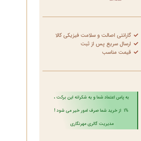
گارانتی اصالت و سلامت فیزیکی کالا
ارسال سریع پس از ثبت
قیمت مناسب
به پاس اعتماد شما و به شکرانه این برکت ،
1% از خرید شما صرف امور خیر می شود !
مدیریت گالری مهرنگاری