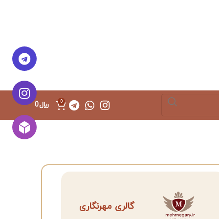
0
﷼
0
گالری مهرنگاری