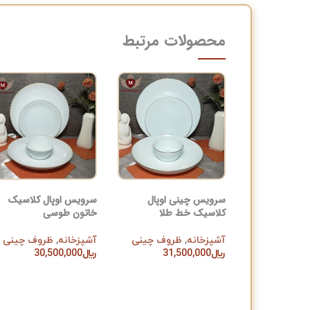
محصولات مرتبط
سرویس چینی اوپال
سرویس اوپال کلاسیک
کلاسیک خط طلا
خاتون طوسی
آشپزخانه
,
ظروف چینی
آشپزخانه
,
ظروف چینی
﷼
31,500,000
﷼
30,500,000
افزودن به سبد خرید
افزودن به سبد خرید